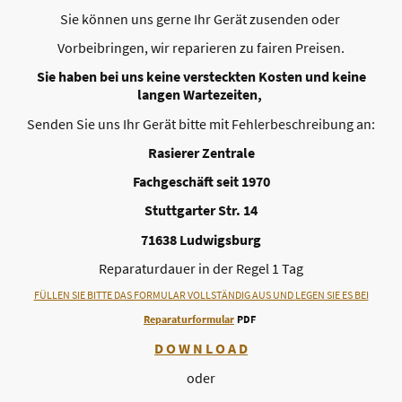
Sie können uns gerne Ihr Gerät zusenden oder
Vorbeibringen, wir reparieren zu fairen Preisen.
Sie haben bei uns keine versteckten Kosten und keine
langen Wartezeiten,
Senden Sie uns Ihr Gerät bitte mit Fehlerbeschreibung an:
Rasierer Zentrale
Fachgeschäft seit 1970
Stuttgarter Str. 14
71638 Ludwigsburg
Reparaturdauer in der Regel 1 Tag
FÜLLEN SIE BITTE DAS FORMULAR VOLLSTÄNDIG AUS UND LEGEN SIE ES BEI
Reparaturformular
PDF
D O W N L O A D
oder