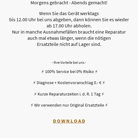
Morgens gebracht - Abends gemacht!
Wenn Sie das Gerät werktags
bis 12.00 Uhr bei uns abgeben, dann können Sie es wieder
ab 17.00 Uhr abholen.
Nur in manche Ausnahmefällen braucht eine Reparatur
auch mal etwas länger, wenn die nötigen
Ersatzteile nicht auf Lager sind.
- Ihre Vorteile bei uns -
⚡ 100% Service bei 0% Risiko ⚡
⚡ Diagnose + Kostenvoranschlag 0.- € ⚡
⚡ Kurze Reparaturzeiten i. d. R. 1 Tag ⚡
⚡ Wir verwenden nur Original Ersatzteile ⚡
D O W N L O A D